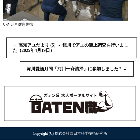
いきいき健康体操
←
高知アユだより (5) ～ 鏡川でアユの遡上調査を行いまし
た（2025年4月19日）
河川愛護月間「河川一斉清掃」に参加しました!!
→
Copyright (C) 株式会社西日本科学技術研究所