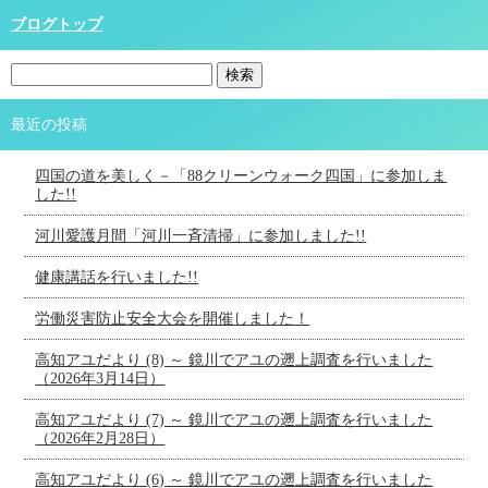
ブログトップ
最近の投稿
四国の道を美しく－「88クリーンウォーク四国」に参加しま
した!!
河川愛護月間「河川一斉清掃」に参加しました!!
健康講話を行いました!!
労働災害防止安全大会を開催しました！
高知アユだより (8) ～ 鏡川でアユの遡上調査を行いました
（2026年3月14日）
高知アユだより (7) ～ 鏡川でアユの遡上調査を行いました
（2026年2月28日）
高知アユだより (6) ～ 鏡川でアユの遡上調査を行いました