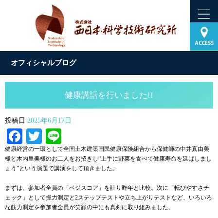
オフィシャルブログ
健康講話を行いました!!
投稿日
2025年6月17日
Facebook
Twitter
Line
健康経営の一環として全国土木建築国民健康保険組合から保健師の中井真由美
様と木内里美様のお二人をお招きし“上手に野菜を食べて健康寿命を延ばしまし
ょう”という演題で講演をして頂きました。
まずは、参加者全員の「ベジスコア」を計り昨年と比較。次に「転びやすさチ
ェック」として握力測定と2ステップテストや立ち上がりテストなど、いろいろ
な筋力測定を参加者全員が笑顔の中にも真剣に取り組みました。