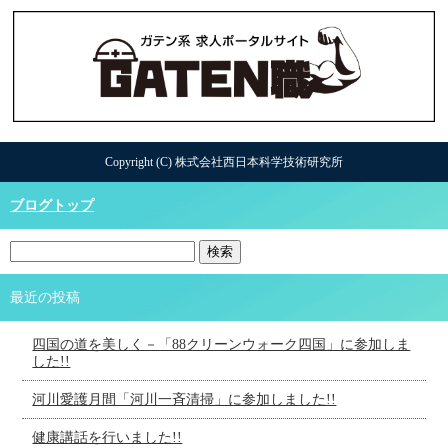
Copyright (C) 株式会社西日本科学技術研究所
ブログトップ
最近の投稿
四国の道を美しく－「88クリーンウォーク四国」に参加しま
した!!
河川愛護月間「河川一斉清掃」に参加しました!!
健康講話を行いました!!