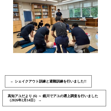
←
シェイクアウト訓練と避難訓練を行いました!!
高知アユだより (6) ～ 鏡川でアユの遡上調査を行いました
（2026年2月14日）
→