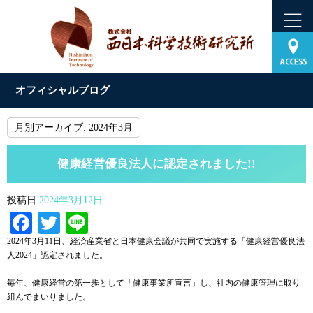
オフィシャルブログ
月別アーカイブ:
2024年3月
健康経営優良法人に認定されました!!
投稿日
2024年3月12日
Facebook
Twitter
Line
2024年3月11日、経済産業省と日本健康会議が共同で実施する「健康経営優良法
人2024」認定されました。
毎年、健康経営の第一歩として「健康事業所宣言」し、社内の健康管理に取り
組んでまいりました。