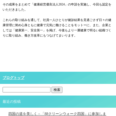
その成果をまとめて「健康経営優良法人2024」の申請を実施し、今回も認定を
いただきました。
これらの取り組みを通して、社員一人ひとりが健診結果を見過ごさず日々の健
康管理に努め心身ともに健康で元気に働けることをモットーに、また、企業と
しては「健康第一、安全第一」を掲げ、今後もより一層健康で明るい組織づく
りに取り組み、働き方改革にもつなげてまいります。
ブログトップ
最近の投稿
四国の道を美しく－「88クリーンウォーク四国」に参加しま