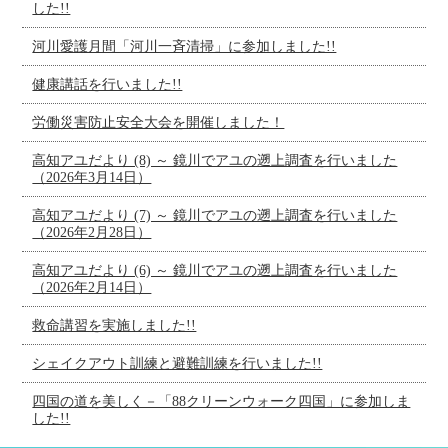
した!!
河川愛護月間「河川一斉清掃」に参加しました!!
健康講話を行いました!!
労働災害防止安全大会を開催しました！
高知アユだより (8) ～ 鏡川でアユの遡上調査を行いました
（2026年3月14日）
高知アユだより (7) ～ 鏡川でアユの遡上調査を行いました
（2026年2月28日）
高知アユだより (6) ～ 鏡川でアユの遡上調査を行いました
（2026年2月14日）
救命講習を実施しました!!
シェイクアウト訓練と避難訓練を行いました!!
四国の道を美しく－「88クリーンウォーク四国」に参加しま
した!!