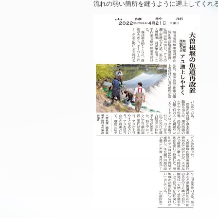
流れの弱い箇所を縫うように遡上してくれ