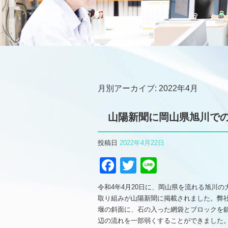
月別アーカイブ:
2022年4月
山陽新聞に岡山県旭川で
投稿日
2022年4月22日
Facebook
Twitter
Line
令和4年4月20日に、岡山県を流れる旭川
取り組みが山陽新聞に掲載されました。弊
堰の斜面に、石の入った網袋とブロックを
辺の流れを一部弱くすることができました