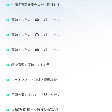
労働災害防止安全大会を開催しました！
高知アユだより (8) ～ 鏡川でアユの遡上調査を行いました（2026年3月14日）
高知アユだより (7) ～ 鏡川でアユの遡上調査を行いました（2026年2月28日）
高知アユだより (6) ～ 鏡川でアユの遡上調査を行いました（2026年2月14日）
救命講習を実施しました!!
シェイクアウト訓練と避難訓練を行いました!!
四国の道を美しく－「88クリーンウォーク四国」に参加しました!!
令和7年度 国土交通行政功労表彰を受賞いたしました！