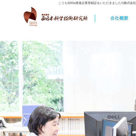
こうちSDGs推進企業登録証をいただきました!!|株式会