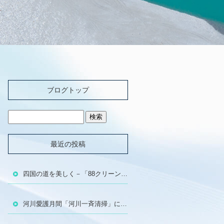
ブログトップ
最近の投稿
四国の道を美しく－「88クリーンウォーク四国」に参加しました!!
河川愛護月間「河川一斉清掃」に参加しました!!