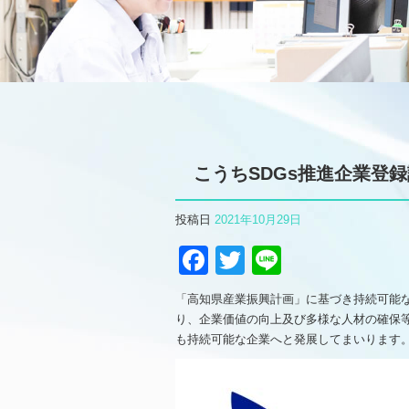
こうちSDGs推進企業登録
投稿日
2021年10月29日
Facebook
Twitter
Line
「高知県産業振興計画」に基づき持続可能
り、企業価値の向上及び多様な人材の確保
も持続可能な企業へと発展してまいります