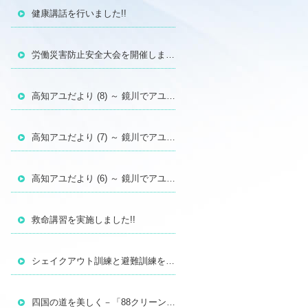
健康講話を行いました!!
労働災害防止安全大会を開催しました！
高知アユだより (8) ～ 鏡川でアユの遡上調査を行いました（2026年3月14日）
高知アユだより (7) ～ 鏡川でアユの遡上調査を行いました（2026年2月28日）
高知アユだより (6) ～ 鏡川でアユの遡上調査を行いました（2026年2月14日）
救命講習を実施しました!!
シェイクアウト訓練と避難訓練を行いました!!
四国の道を美しく－「88クリーンウォーク四国」に参加しました!!