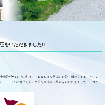
証をいただきました!!
な地域社会づくりに向けて、ＳＤＧｓを意識した取り組みをすることによ
等、ＳＤＧｓの普及を図る目的を実施する登録をいただきました。これから
。