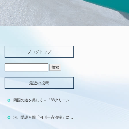
ブログトップ
最近の投稿
四国の道を美しく－「88クリーンウォーク四国」に参加しました!!
河川愛護月間「河川一斉清掃」に参加しました!!