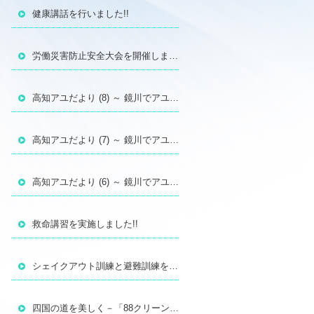
健康講話を行いました!!
労働災害防止安全大会を開催しました！
高知アユだより (8) ～ 鏡川でアユの遡上調査を行いました（2026年3月14日）
高知アユだより (7) ～ 鏡川でアユの遡上調査を行いました（2026年2月28日）
高知アユだより (6) ～ 鏡川でアユの遡上調査を行いました（2026年2月14日）
救命講習を実施しました!!
シェイクアウト訓練と避難訓練を行いました!!
四国の道を美しく－「88クリーンウォーク四国」に参加しました!!