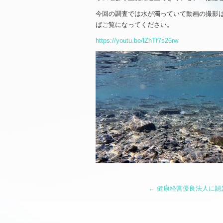
今回の調査では水が濁っていて動画の撮影は
ばご覧になってください。
https://youtu.be/lZhTf7s26rw
←
健康経営優良法人に認定