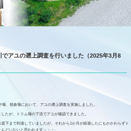
鏡川でアユの遡上調査を行いました（2025年3月8
、廓中堰、朝倉堰において、アユの遡上調査を実施しました。
ましたが、トリム堰の下流でアユが確認できました。
の直下まで到達していましたが、それから1か月が経過したにもかかわらずト
とんどいないと思われます・・・。