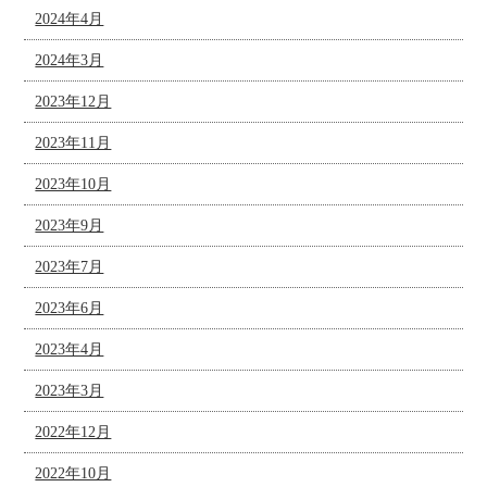
2024年4月
2024年3月
2023年12月
2023年11月
2023年10月
2023年9月
2023年7月
2023年6月
2023年4月
2023年3月
2022年12月
2022年10月