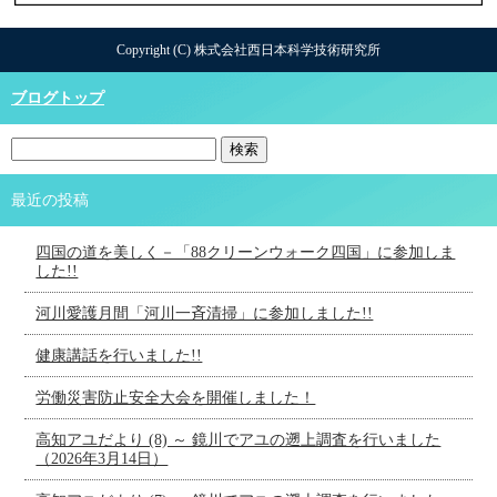
Copyright (C) 株式会社西日本科学技術研究所
ブログトップ
最近の投稿
四国の道を美しく－「88クリーンウォーク四国」に参加しま
した!!
河川愛護月間「河川一斉清掃」に参加しました!!
健康講話を行いました!!
労働災害防止安全大会を開催しました！
高知アユだより (8) ～ 鏡川でアユの遡上調査を行いました
（2026年3月14日）