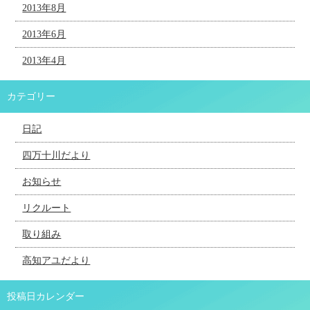
2013年8月
2013年6月
2013年4月
カテゴリー
日記
四万十川だより
お知らせ
リクルート
取り組み
高知アユだより
投稿日カレンダー