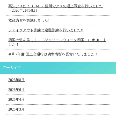
高知アユだより (6) ～ 鏡川でアユの遡上調査を行いました
（2026年2月14日）
救命講習を実施しました!!
シェイクアウト訓練と避難訓練を行いました!!
四国の道を美しく－「88クリーンウォーク四国」に参加しま
した!!
令和7年度 国土交通行政功労表彰を受賞いたしました！
アーカイブ
2026年8月
2026年6月
2026年4月
2026年3月