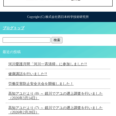
Copyright (C) 株式会社西日本科学技術研究所
ブログトップ
最近の投稿
河川愛護月間「河川一斉清掃」に参加しました!!
健康講話を行いました!!
労働災害防止安全大会を開催しました！
高知アユだより (8) ～ 鏡川でアユの遡上調査を行いました
（2026年3月14日）
高知アユだより (7) ～ 鏡川でアユの遡上調査を行いました
（2026年2月28日）