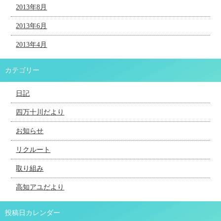
2013年8月
2013年6月
2013年4月
カテゴリー
日記
四万十川だより
お知らせ
リクルート
取り組み
高知アユだより
投稿日カレンダー