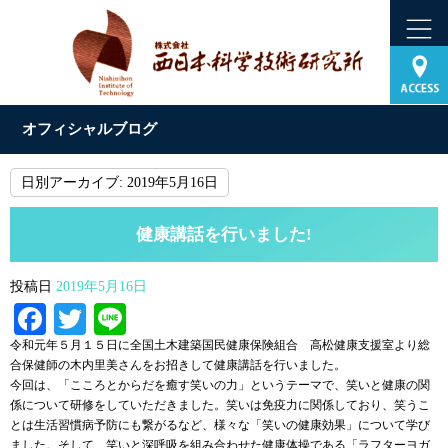
オフィシャルブログ
日別アーカイブ:
2019年5月16日
健康講話を行いました!
投稿日
2019年5月16日
Facebook
Twitter
Line
令和元年５月１５日に全国土木建築国民健康保険組合 高松健康支援室より総
合保健師の木内里美さんをお招きして健康講話を行いました。
今回は、「こころとからだを癒す笑いの力」というテーマで、笑いと健康の関
係について研修をしていただきました。笑いは免疫力に関係しており、笑うこ
とは生活習慣病予防にも繋がるなど、様々な「笑いの健康効果」について学び
ました。そして、笑いと深呼吸を組み合わせた健康体操である「ラフターヨガ