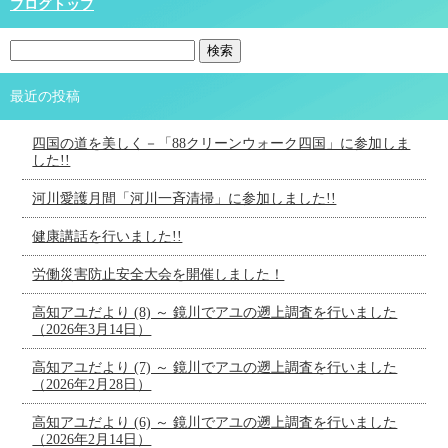
ブログトップ
最近の投稿
四国の道を美しく－「88クリーンウォーク四国」に参加しま
した!!
河川愛護月間「河川一斉清掃」に参加しました!!
健康講話を行いました!!
労働災害防止安全大会を開催しました！
高知アユだより (8) ～ 鏡川でアユの遡上調査を行いました
（2026年3月14日）
高知アユだより (7) ～ 鏡川でアユの遡上調査を行いました
（2026年2月28日）
高知アユだより (6) ～ 鏡川でアユの遡上調査を行いました
（2026年2月14日）