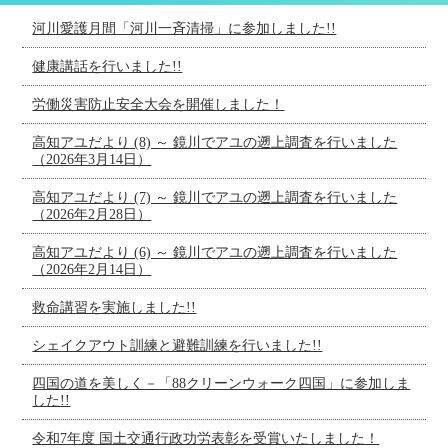
河川愛護月間「河川一斉清掃」に参加しました!!
健康講話を行いました!!
労働災害防止安全大会を開催しました！
高知アユだより (8) ～ 鏡川でアユの遡上調査を行いました
（2026年3月14日）
高知アユだより (7) ～ 鏡川でアユの遡上調査を行いました
（2026年2月28日）
高知アユだより (6) ～ 鏡川でアユの遡上調査を行いました
（2026年2月14日）
救命講習を実施しました!!
シェイクアウト訓練と避難訓練を行いました!!
四国の道を美しく－「88クリーンウォーク四国」に参加しま
した!!
令和7年度 国土交通行政功労表彰を受賞いたしました！