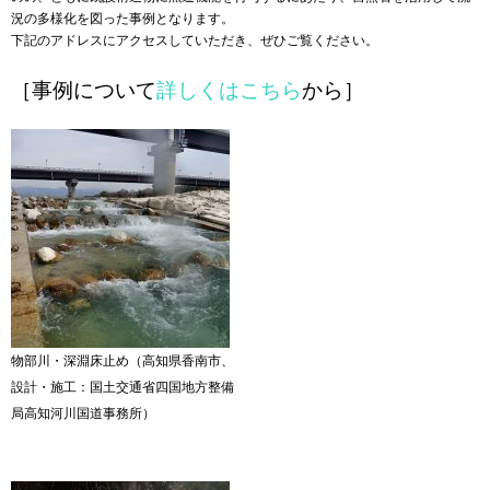
況の多様化を図った事例となります。
下記のアドレスにアクセスしていただき、ぜひご覧ください。
［事例について
詳しくはこちら
から］
物部川・深淵床止め（高知県香南市、
設計・施工：国土交通省四国地方整備
局高知河川国道事務所）