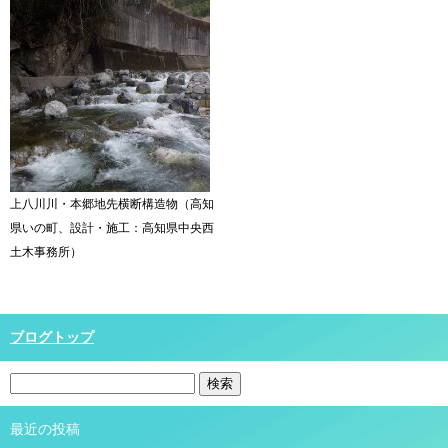
上八川川・本郷地先横断構造物（高知
県いの町、設計・施工：高知県中央西
土木事務所）
ブログトップ
最近の投稿