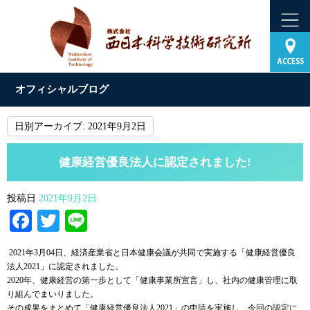
オフィシャルブログ
日別アーカイブ:
2021年9月2日
健康経営優良法人に認定されました!
投稿日
2021年9月2日
Facebook
Twitter
Line
2021年3月04日、経済産業省と日本健康会議が共同で実施する「健康経営優良
法人2021」に認定されました。
2020年、健康経営の第一歩として「健康事業所宣言」し、社内の健康管理に取
り組んでまいりました。
その成果をまとめて「健康経営優良法人2021」の申請を実施し、今回の認定に