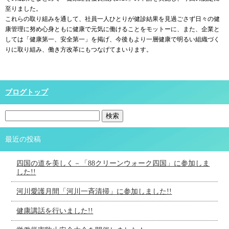
至りました。
これらの取り組みを通して、社員一人ひとりが健診結果を見過ごさず日々の健
康管理に努め心身ともに健康で元気に働けることをモットーに、また、企業と
しては「健康第一、安全第一」を掲げ、今後もより一層健康で明るい組織づく
りに取り組み、働き方改革にもつなげてまいります。
ブログトップ
最近の投稿
四国の道を美しく－「88クリーンウォーク四国」に参加しま
した!!
河川愛護月間「河川一斉清掃」に参加しました!!
健康講話を行いました!!