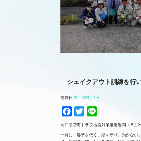
シェイクアウト訓練を行い
投稿日
2022年9月1日
Facebook
Twitter
Line
高知県南海トラフ地震対策推進週間（８月3
一斉に「姿勢を低く、頭を守り、動かない