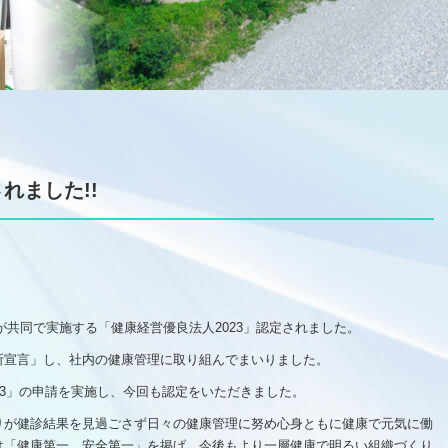
れました!!
議が共同で実施する「健康経営優良法人2023」認定されました。
所宣言」し、社内の健康管理に取り組んでまいりました。
23」の申請を実施し、今回も認定をいただきました。
りが健診結果を見過ごさず日々の健康管理に努め心身ともに健康で元気に働
は「健康第一、安全第一」を掲げ、今後もより一層健康で明るい組織づくり