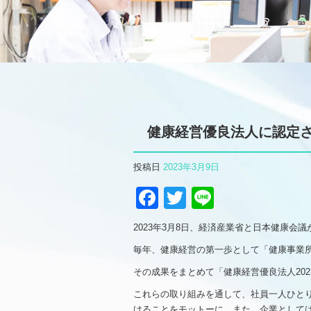
健康経営優良法人に認定さ
投稿日
2023年3月9日
Facebook
Twitter
Line
2023年3月8日、経済産業省と日本健康会
毎年、健康経営の第一歩として「健康事業
その成果をまとめて「健康経営優良法人20
これらの取り組みを通して、社員一人ひと
けることをモットーに、また、企業として