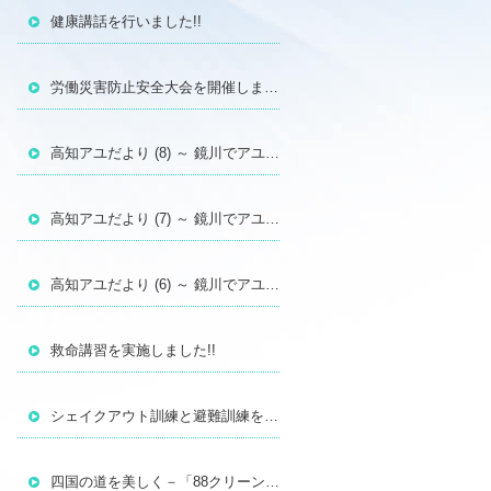
健康講話を行いました!!
労働災害防止安全大会を開催しました！
高知アユだより (8) ～ 鏡川でアユの遡上調査を行いました（2026年3月14日）
高知アユだより (7) ～ 鏡川でアユの遡上調査を行いました（2026年2月28日）
高知アユだより (6) ～ 鏡川でアユの遡上調査を行いました（2026年2月14日）
救命講習を実施しました!!
シェイクアウト訓練と避難訓練を行いました!!
四国の道を美しく－「88クリーンウォーク四国」に参加しました!!