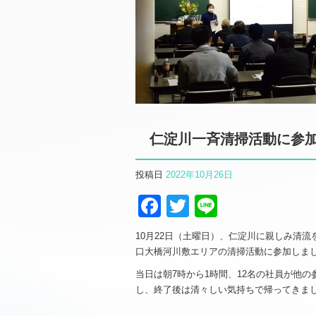
仁淀川一斉清掃活動に参加
投稿日
2022年10月26日
Facebook
Twitter
Line
10月22日（土曜日）、仁淀川に親しみ清
口大橋河川敷エリアの清掃活動に参加しま
当日は朝7時から1時間、12名の社員が他
し、終了後は清々しい気持ちで帰ってきま