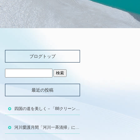
ブログトップ
最近の投稿
四国の道を美しく－「88クリーンウォーク四国」に参加しました!!
河川愛護月間「河川一斉清掃」に参加しました!!