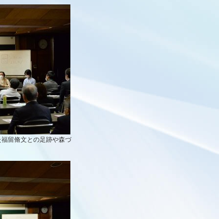
あった福留脩文との足跡や森づ