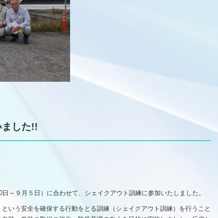
ました!!
0日～９月５日）に合わせて、シェイクアウト訓練に参加いたしました。
」という安全を確保する行動をとる訓練（シェイクアウト訓練）を行うこと