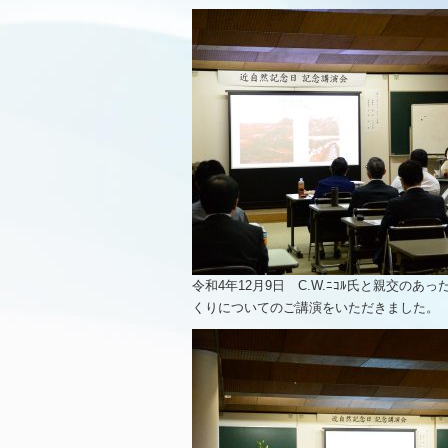
令和4年12月9日 C.W.ﾆｺﾙ氏と親交の
くりについてのご講演をいただきました。